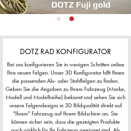
DOTZ RAD KONFIGURATOR
Bei uns konfigurieren Sie in wenigen Schritten online
Ihre neuen Felgen. Unser 3D Konfigurator hilft Ihnen
die passenden Alu- oder Stahlfelgen zu finden.
Geben Sie die Angaben zu Ihrem Fahrzeug (Marke,
Modell und Modellreihe) bekannt und sehen Sie sich
unsere Felgendesigns in 3D Bildqualität direkt auf
"Ihrem" Fahrzeug auf Ihrem Bildschirm an. Sie
können sicher sein, dass die gezeigten Produkte
auch wirklich für Ihr Fahrzeug geeignet sind. Als