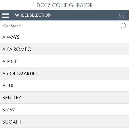
DOTZ CONFIGURATOR
WHEEL SELECTION
TOGGLE NAVIGATION
Car Brand
AIWAYS
ALFA ROMEO
ALPINE
ASTON MARTIN
AUDI
BENTLEY
BMW
BUGATTI