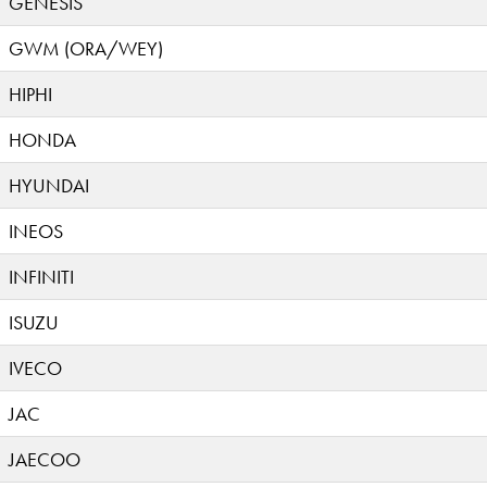
GENESIS
GWM (ORA/WEY)
HIPHI
HONDA
HYUNDAI
INEOS
INFINITI
ISUZU
IVECO
JAC
JAECOO