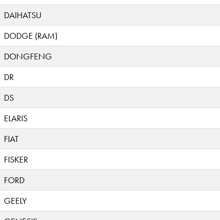
DAIHATSU
DODGE (RAM)
DONGFENG
DR
DS
ELARIS
FIAT
FISKER
FORD
GEELY