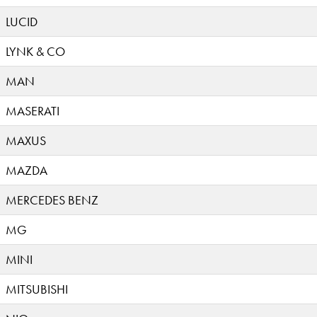
LUCID
LYNK & CO
MAN
MASERATI
MAXUS
MAZDA
MERCEDES BENZ
MG
MINI
MITSUBISHI